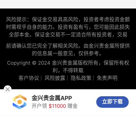
风险提示：保证金交易具高风险，投资者考虑投资金额
时需视乎自身的能力。投资有盈有亏，您可能因此损失
全部本金。保证金交易不一定适合所有投资者，交易
前请确认您已完全了解相关风险。由金兴贵金属所提供
的信息属一般意见，仅供参考。
Copyright © 2024 金兴贵金属版权所有，保留所有权
利，不得转载
客户协议
风险披露
隐私政策
免责声明
金兴贵金属APP
立即下载
开户领
$11000
赠金