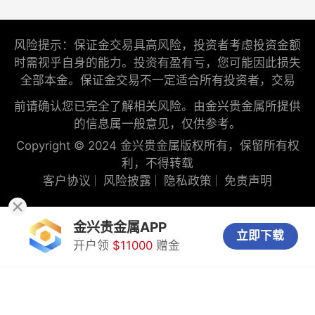
风险提示：保证金交易具高风险，投资者考虑投资金额
时需视乎自身的能力。投资有盈有亏，您可能因此损失
全部本金。保证金交易不一定适合所有投资者，交易
前请确认您已完全了解相关风险。由金兴贵金属所提供
的信息属一般意见，仅供参考。
Copyright © 2024 金兴贵金属版权所有，保留所有权
利，不得转载
客户协议
风险披露
隐私政策
免责声明
金兴贵金属APP
立即下载
开户领
$11000
赠金