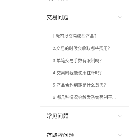
交易问题
1
.
我可以交易哪些产品？
2
.
交易的时候会收取哪些费用？
3
.
单笔交易手数有限制吗？
4
.
交易时我能使用杠杆吗？
5
.
产品合约到期是什么意思？
6
.
哪几种情况会触发系统强制平仓？
常见问题
存取款问题