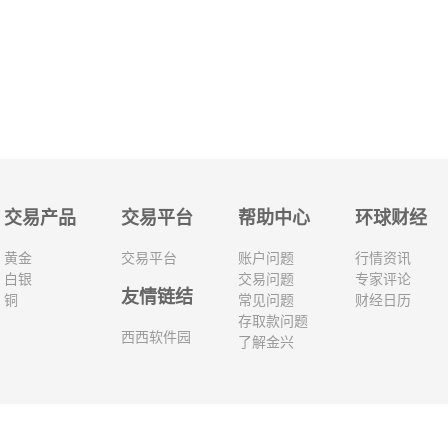
交易产品
交易平台
帮助中心
环球财经
黄金
交易平台
账户问题
行情资讯
白银
交易问题
专家评论
友情链结
铜
常见问题
财经日历
存取款问题
西西软件园
了解金兴