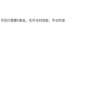
01手则只需要5美金，在开仓时收取，平仓时退