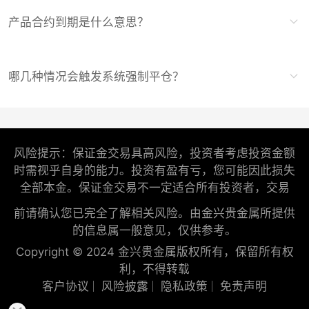
产品合约到期是什么意思？
哪几种情况会触发系统强制平仓？
风险提示：保证金交易具高风险，投资者考虑投资金额
时需视乎自身的能力。投资有盈有亏，您可能因此损失
全部本金。保证金交易不一定适合所有投资者，交易
前请确认您已完全了解相关风险。由金兴贵金属所提供
的信息属一般意见，仅供参考。
Copyright © 2024 金兴贵金属版权所有，保留所有权
利，不得转载
客户协议
风险披露
隐私政策
免责声明