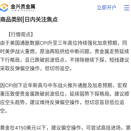
立即开户
商品类别|日内关注焦点
【行情观点】
由于美国通胀数据CPI升至三年高位持续强化加息预期，同
时美伊战火重燃，原油再陷供给中断问题，贵金属走势延续
下行格局，且已跌破前波低点，不排除继续下探，短线建议
采取反弹偏空操作，但切勿追空。
因CPI创下近年新高与中东战火推升通胀及加息预期，宏观
重压致使贵金属跌破前波低位，延续弱势下探格局。建议顺
应空头趋势，建议维持反弹偏空操作，但切忌盲目低位追
空。
黄金在4150美元以下，建议偏空操作，可尝试高挂进场，第