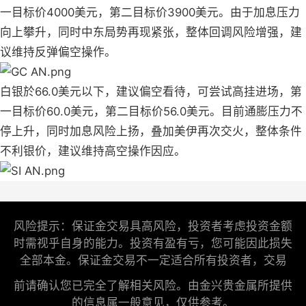
一目标价4000美元，第二目标价3900美元。由于加息压力
向上攀升，同时中东局势再现紧张，整体回调风险增强，建
议维持反弹偏空操作。
白银於66.0美元以下，建议偏空看待，可尝试高挂进场，第
一目标价60.0美元，第二目标价56.0美元。目前通膨压力不
停上升，同时加息风险上扬，叠加美伊再次交火，整体条件
不利银价，建议维持高空操作因应。
风险提示：保证金交易具高风险，投资者考虑投资金额
时需视乎自身的能力。投资有盈有亏，您可能因此损失
全部本金。保证金交易不一定适合所有投资者，交易
前请确认您已完全了解相关风险。由金兴贵金属所提供
的信息属一般意见，仅供参考。